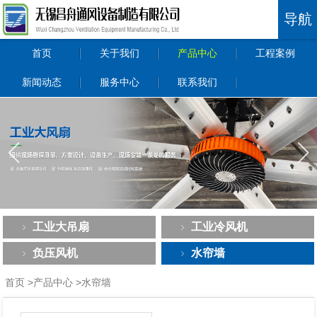
导航
首页
关于我们
产品中心
工程案例
新闻动态
服务中心
联系我们
工业大吊扇
工业冷风机
负压风机
水帘墙
首页
>
产品中心
>
水帘墙