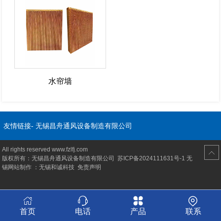
水帘墙
友情链接
-
无锡昌舟通风设备制造有限公司
All rights reserved www.fzlfj.com
版权所有：无锡昌舟通风设备制造有限公司
苏ICP备2024111631号-1
无
锡网站制作 ：无锡和诚科技
免责声明
首页
电话
产品
联系